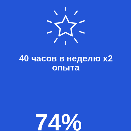
40 часов в неделю х2
опыта
74%